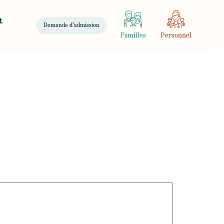
t
Demande d'admission
Familles
Personnel
 Mardi 10 décembre